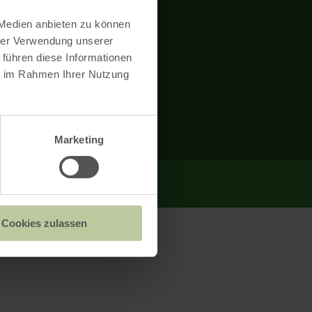
 Medien anbieten zu können
hrer Verwendung unserer
 führen diese Informationen
ie im Rahmen Ihrer Nutzung
Marketing
Cookies zulassen