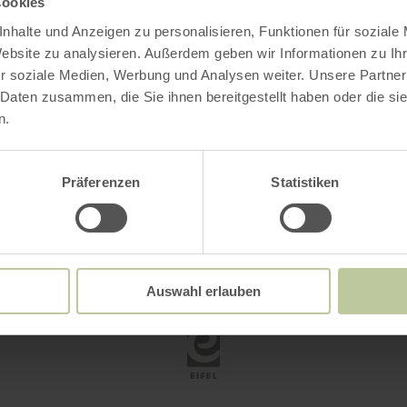
Cookies
nhalte und Anzeigen zu personalisieren, Funktionen für soziale
Website zu analysieren. Außerdem geben wir Informationen zu I
r soziale Medien, Werbung und Analysen weiter. Unsere Partner
 Daten zusammen, die Sie ihnen bereitgestellt haben oder die s
n.
DE
EN
FR
NL
Präferenzen
Statistiken
Auswahl erlauben
Eifel Tourismus