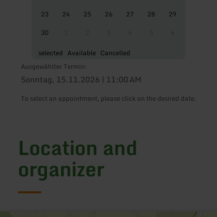
23
24
25
26
27
28
29
30
1
2
3
4
5
6
selected
Available
Cancelled
Ausgewählter Termin:
Sonntag, 15.11.2026 | 11:00 AM
To select an appointment, please click on the desired date.
Location and
organizer