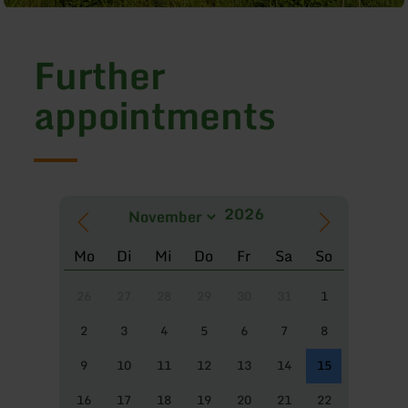
Further
appointments
Mo
Di
Mi
Do
Fr
Sa
So
26
27
28
29
30
31
1
2
3
4
5
6
7
8
9
10
11
12
13
14
15
16
17
18
19
20
21
22