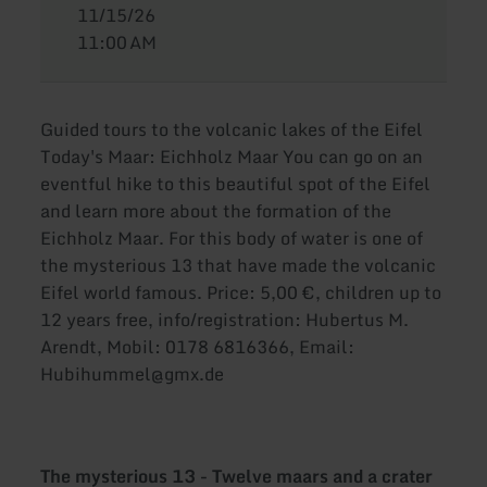
11/15/26
11:00 AM
Guided tours to the volcanic lakes of the Eifel
Today's Maar: Eichholz Maar You can go on an
eventful hike to this beautiful spot of the Eifel
and learn more about the formation of the
Eichholz Maar. For this body of water is one of
the mysterious 13 that have made the volcanic
Eifel world famous. Price: 5,00 €, children up to
12 years free, info/registration: Hubertus M.
Arendt, Mobil: 0178 6816366, Email:
Hubihummel@gmx.de
The mysterious 13 - Twelve maars and a crater