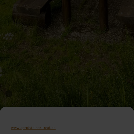
www.gerolsteiner-land.de