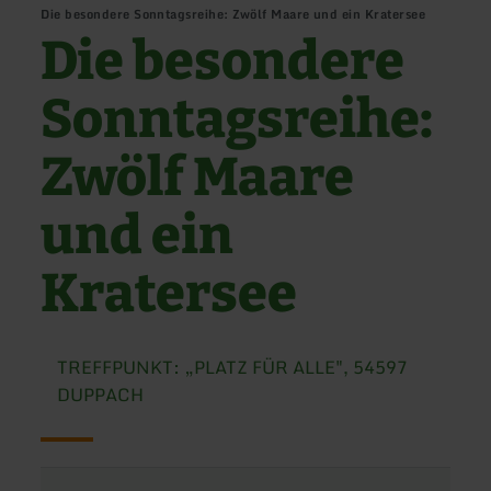
Die besondere Sonntagsreihe: Zwölf Maare und ein Kratersee
Die besondere
Sonntagsreihe:
Zwölf Maare
und ein
Kratersee
TREFFPUNKT: „PLATZ FÜR ALLE", 54597
DUPPACH