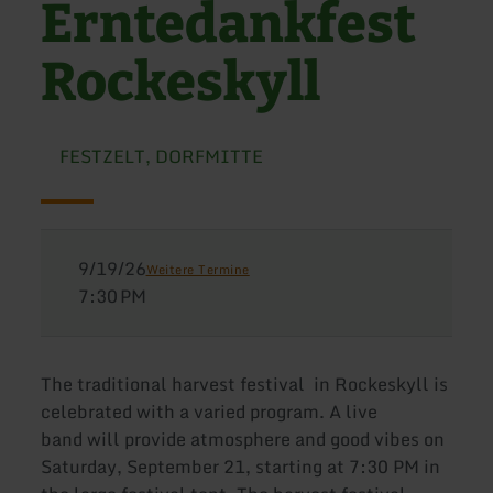
Erntedankfest
Rockeskyll
FESTZELT, DORFMITTE
9/19/26
Weitere Termine
7:30 PM
The traditional harvest festival in Rockeskyll is
celebrated with a varied program. A live
band will provide atmosphere and good vibes on
Saturday, September 21, starting at 7:30 PM in