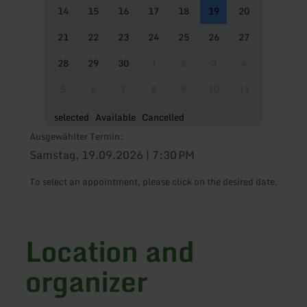
14
15
16
17
18
19
20
21
22
23
24
25
26
27
28
29
30
1
2
3
4
5
6
7
8
9
10
11
selected
Available
Cancelled
Ausgewählter Termin:
Samstag, 19.09.2026 | 7:30 PM
To select an appointment, please click on the desired date.
Location and
organizer