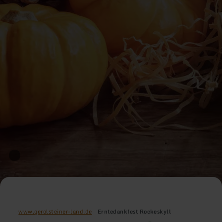
www.gerolsteiner-land.de
Erntedankfest Rockeskyll