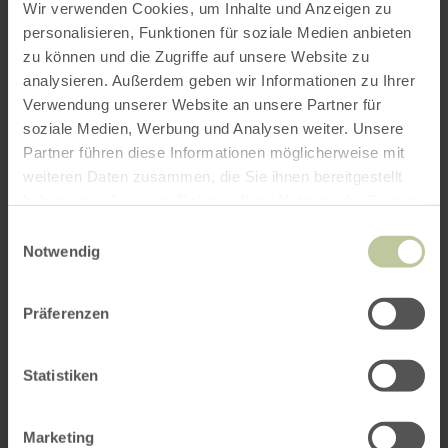
Wir verwenden Cookies, um Inhalte und Anzeigen zu
baked goods
personalisieren, Funktionen für soziale Medien anbieten
Otten farm and farm shop: beef and pork,
zu können und die Zugriffe auf unsere Website zu
ham, sausage and smoked products
analysieren. Außerdem geben wir Informationen zu Ihrer
Verwendung unserer Website an unsere Partner für
Hof Steinisch Demeterhof: vegetables,
soziale Medien, Werbung und Analysen weiter. Unsere
potatoes, eggs, juices, dairy products
Partner führen diese Informationen möglicherweise mit
Körsten apiary: rapeseed honey, blossom
weiteren Daten zusammen, die Sie ihnen bereitgestellt
honey, forest honey, acacia honey, ginger
haben oder die sie im Rahmen Ihrer Nutzung der Dienste
honey, vanilla honey, cinnamon honey,
gesammelt haben.
Einwilligungsauswahl
mead, bear catch, propolis solution.
Notwendig
The farmers' and fresh produce market does not
Präferenzen
take place on public holidays.
Statistiken
Impressions
Marketing