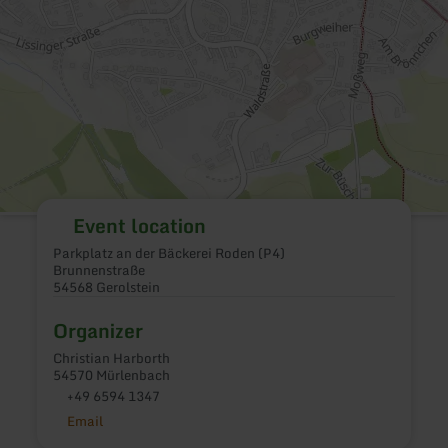
Event location
Parkplatz an der Bäckerei Roden (P4)
Brunnenstraße
54568 Gerolstein
Organizer
Christian Harborth
54570 Mürlenbach
+49 6594 1347
Email