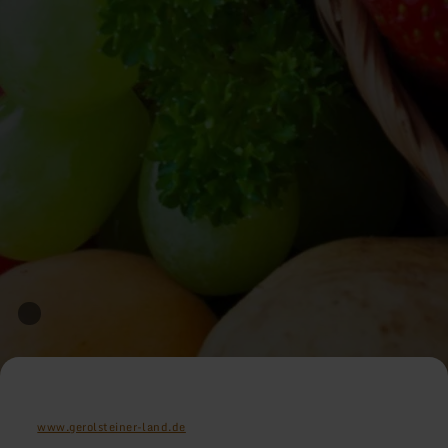
www.gerolsteiner-land.de