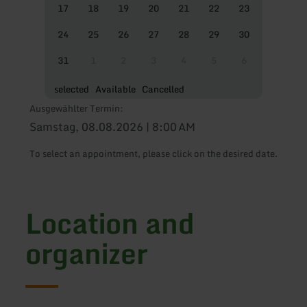
17
18
19
20
21
22
23
24
25
26
27
28
29
30
31
1
2
3
4
5
6
selected
Available
Cancelled
Ausgewählter Termin:
Samstag, 08.08.2026 | 8:00 AM
To select an appointment, please click on the desired date.
Location and
organizer