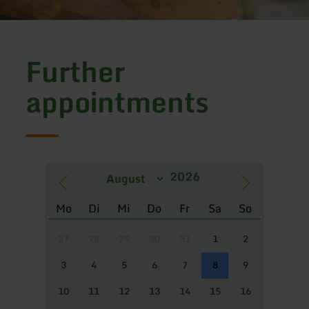
Further
appointments
Mo
Di
Mi
Do
Fr
Sa
So
27
28
29
30
31
1
2
3
4
5
6
7
8
9
10
11
12
13
14
15
16