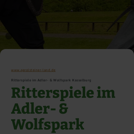
www.gerolsteiner-land.de
Ritterspiele im Adler- & Wolfspark Kasselburg
Ritterspiele im
Adler- &
Wolfspark