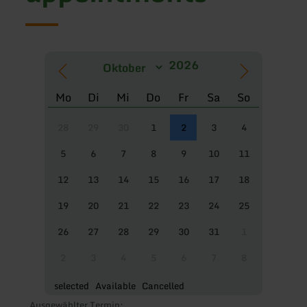
Mo
Di
Mi
Do
Fr
Sa
So
28
29
30
1
2
3
4
5
6
7
8
9
10
11
12
13
14
15
16
17
18
19
20
21
22
23
24
25
26
27
28
29
30
31
1
2
3
4
5
6
7
8
selected
Available
Cancelled
Ausgewählter Termin: