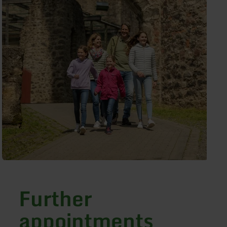
Further
appointments