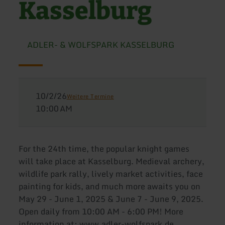
Kasselburg
ADLER- & WOLFSPARK KASSELBURG
10/2/26
Weitere Termine
10:00 AM
For the 24th time, the popular knight games
will take place at Kasselburg. Medieval archery,
wildlife park rally, lively market activities, face
painting for kids, and much more awaits you on
May 29 - June 1, 2025 & June 7 - June 9, 2025.
Open daily from 10:00 AM - 6:00 PM! More
information at: www.adler-wolfspark.de