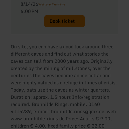
8/14/26
Weitere Termine
6:00 PM
Book ticket
On site, you can have a good look around three
different caves and find out what stories the
caves can tell from 2000 years ago. Originally
created by the mining of millstones, over the
centuries the caves became an ice cellar and
were highly valued as a refuge in times of crisis.
Today, bats use the caves as winter quarters.
Duration: approx. 1.5 hours Info/registration
required: Brunhilde Rings, mobile: 0160
4115289, e-mail: brunhilde.rings@gmx.de, web:
www.brunhilde-rings.de Price: Adults € 9.00,
children € 4.00, fixed family price € 22.00