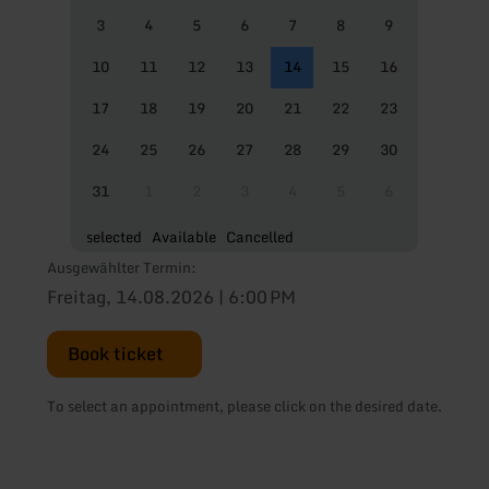
3
4
5
6
7
8
9
10
11
12
13
14
15
16
17
18
19
20
21
22
23
24
25
26
27
28
29
30
31
1
2
3
4
5
6
selected
Available
Cancelled
Ausgewählter Termin:
Freitag, 14.08.2026 | 6:00 PM
Book ticket
To select an appointment, please click on the desired date.