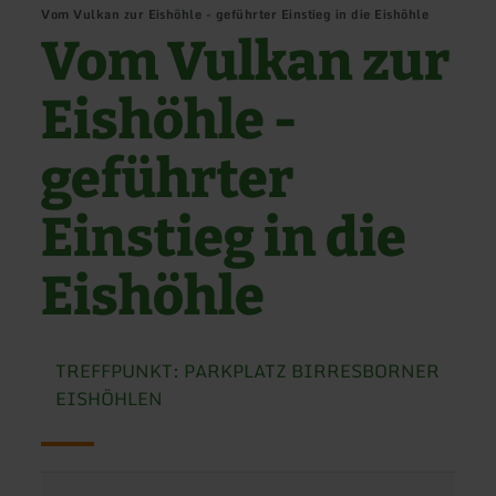
Vom Vulkan zur Eishöhle - geführter Einstieg in die Eishöhle
Vom Vulkan zur
Eishöhle -
geführter
Einstieg in die
Eishöhle
TREFFPUNKT: PARKPLATZ BIRRESBORNER
EISHÖHLEN