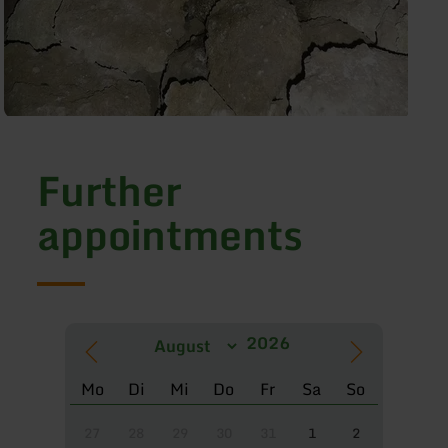
Further
appointments
Mo
Di
Mi
Do
Fr
Sa
So
27
28
29
30
31
1
2