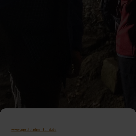
www.gerolsteiner-land.de