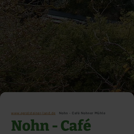
www.gerolsteiner-land.de
Nohn - Café Nohner Mühle
Nohn - Café