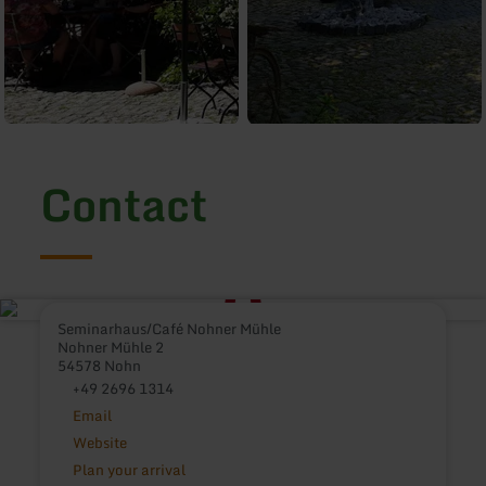
Contact
Seminarhaus/Café Nohner Mühle
Nohner Mühle 2
54578 Nohn
+49 2696 1314
Email
Website
Plan your arrival