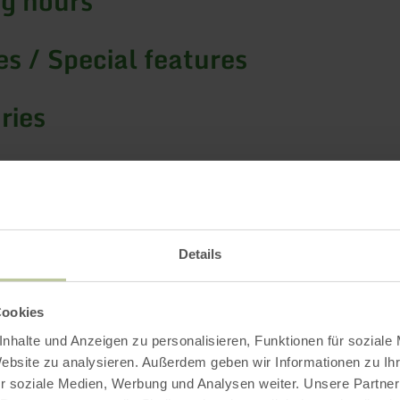
g hours
s / Special features
ries
g capacity
Details
Impressions
Cookies
nhalte und Anzeigen zu personalisieren, Funktionen für soziale
Website zu analysieren. Außerdem geben wir Informationen zu I
r soziale Medien, Werbung und Analysen weiter. Unsere Partner