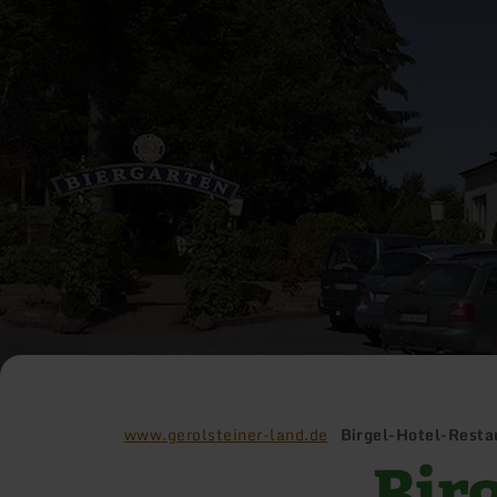
www.gerolsteiner-land.de
Birgel-Hotel-Resta
Bir