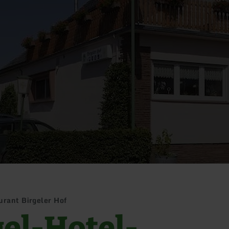
urant Birgeler Hof
gel-Hotel-