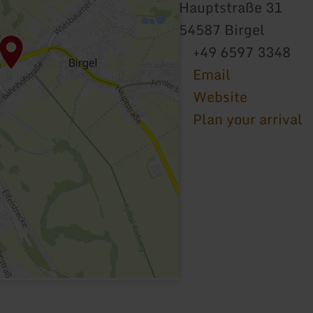
Hauptstraße 31
54587 Birgel
+49 6597 3348
Email
Website
Plan your arrival