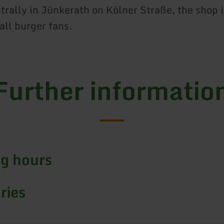
trally in Jünkerath on Kölner Straße, the shop i
all burger fans.
Further informatio
g hours
ries