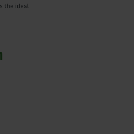
s the ideal
n