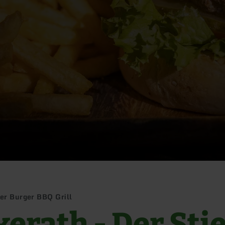
ier Burger BBQ Grill
kerath - Der Sti