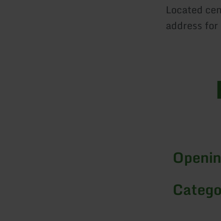
Located cen
address for 
Openin
Catego