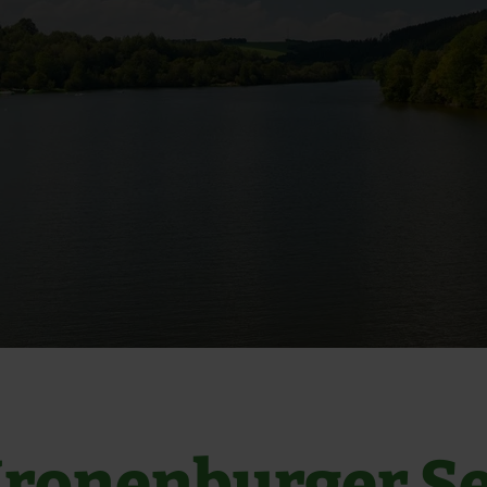
ronenburger S