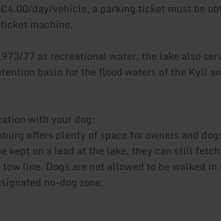
 €4.00/day/vehicle, a parking ticket must be ob
 ticket machine.
1973/77 as recreational water, the lake also ser
tention basin for the flood waters of the Kyll a
cation with your dog:
burg offers plenty of space for owners and dog
 kept on a lead at the lake, they can still fetch
 tow line. Dogs are not allowed to be walked in 
esignated no-dog zone.