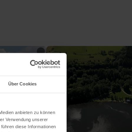
Über Cookies
 Medien anbieten zu können
hrer Verwendung unserer
 führen diese Informationen