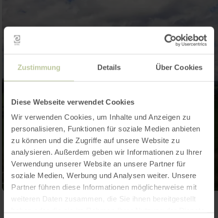
Zustimmung
Details
Über Cookies
Diese Webseite verwendet Cookies
Wir verwenden Cookies, um Inhalte und Anzeigen zu
personalisieren, Funktionen für soziale Medien anbieten
zu können und die Zugriffe auf unsere Website zu
analysieren. Außerdem geben wir Informationen zu Ihrer
Verwendung unserer Website an unsere Partner für
soziale Medien, Werbung und Analysen weiter. Unsere
Partner führen diese Informationen möglicherweise mit
weiteren Daten zusammen, die Sie ihnen bereitgestellt
Open gallery
haben oder die sie im Rahmen Ihrer Nutzung der Dienste