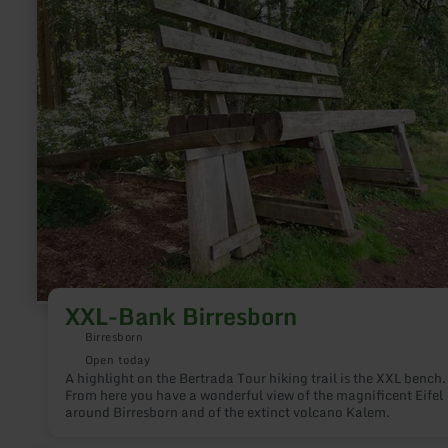
Bank
Birresborn
XXL-Bank Birresborn
Birresborn
Open today
A highlight on the Bertrada Tour hiking trail is the XXL bench.
From here you have a wonderful view of the magnificent Eifel
around Birresborn and of the extinct volcano Kalem.