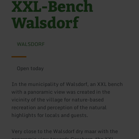
XXL-Bench
Walsdorf
WALSDORF
Open today
In the municipality of Walsdorf, an XXL bench
with a panoramic view was created in the
vicinity of the village for nature-based
recreation and perception of the natural
highlights for locals and guests.
Very close to the Walsdorf dry maar with the
panoramic view towards Gossberg, the XXL