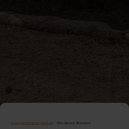
www.gerolsteiner-land.de
XXL-Bench Walsdorf