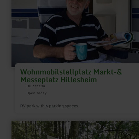
Hillesheim
Wohnmobilstellplatz Markt-&
Messeplatz Hillesheim
Hillesheim
Open today
RV park with 6 parking spaces
learn
more
about:
XXL-