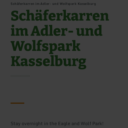
Schäferkarren im Adler- und Wolfspark Kasselburg
Schäferkarren
im Adler- und
Wolfspark
Kasselburg
Stay overnight in the Eagle and Wolf Park!