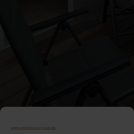
www.gerolsteiner-land.de