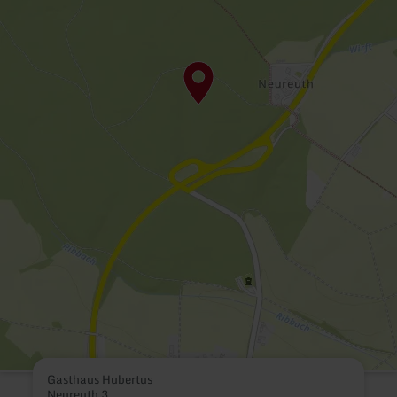
Gasthaus Hubertus
Neureuth 3