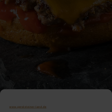
www.gerolsteiner-land.de