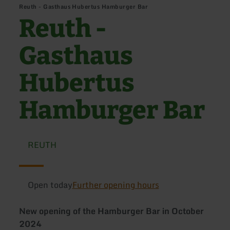
Reuth - Gasthaus Hubertus Hamburger Bar
Reuth -
Gasthaus
Hubertus
Hamburger Bar
REUTH
Open today
Further opening hours
New opening of the Hamburger Bar in October
2024