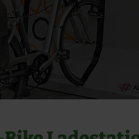
-Bike Ladestati