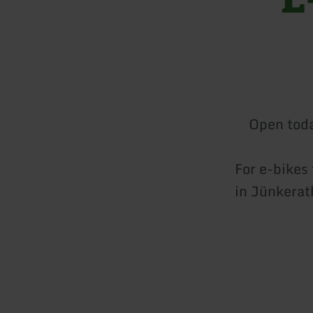
Open tod
For e-bikes 
in Jünkerat