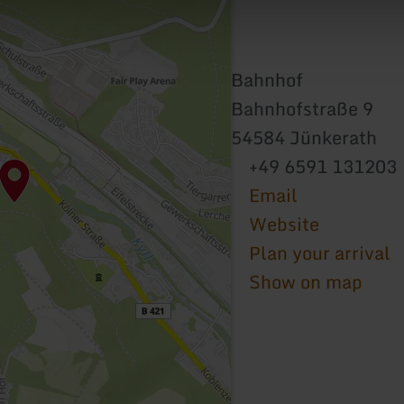
Bahnhof
Bahnhofstraße 9
54584 Jünkerath
+49 6591 131203
Email
Website
Plan your arrival
Show on map