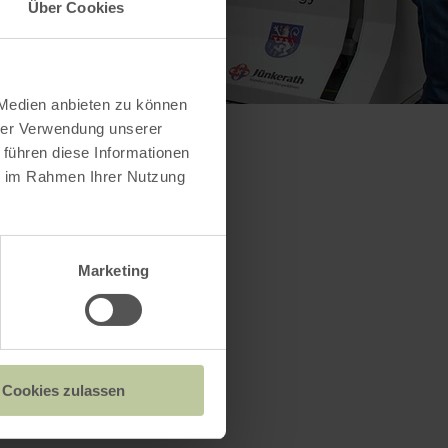
Über Cookies
 Medien anbieten zu können
hrer Verwendung unserer
 führen diese Informationen
ie im Rahmen Ihrer Nutzung
Marketing
Cookies zulassen