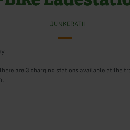
JÜNKERATH
ay
there are 3 charging stations available at the tr
h.