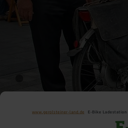
www.gerolsteiner-land.de
E-Bike Ladestation
E