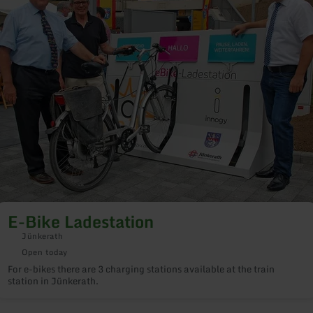
E-Bike Ladestation
Jünkerath
Open today
For e-bikes there are 3 charging stations available at the train
station in Jünkerath.