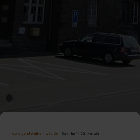
www.gerolsteiner-land.de
Bahnhof - Jünkerath