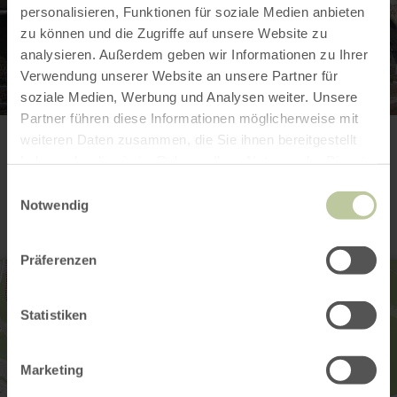
personalisieren, Funktionen für soziale Medien anbieten
zu können und die Zugriffe auf unsere Website zu
analysieren. Außerdem geben wir Informationen zu Ihrer
Verwendung unserer Website an unsere Partner für
soziale Medien, Werbung und Analysen weiter. Unsere
Partner führen diese Informationen möglicherweise mit
weiteren Daten zusammen, die Sie ihnen bereitgestellt
Contact
haben oder die sie im Rahmen Ihrer Nutzung der Dienste
gesammelt haben.
Einwilligungsauswahl
Notwendig
Präferenzen
Statistiken
Marketing