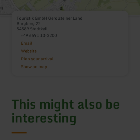
Touristik GmbH Gerolsteiner Land
Burgberg 22
54589 Stadtkyll
+49 6591 13-3200
Email
Website
Plan your arrival
Show on map
This might also be
interesting