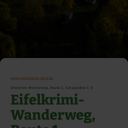
www.gerolsteiner-land.de
Eifelkrimi-Wanderweg, Route 1, Schauplätze 1-5
Eifelkrimi-
Wanderweg,