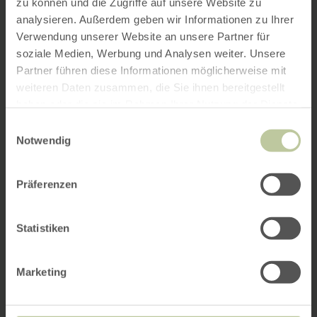
zu können und die Zugriffe auf unsere Website zu
analysieren. Außerdem geben wir Informationen zu Ihrer
Verwendung unserer Website an unsere Partner für
soziale Medien, Werbung und Analysen weiter. Unsere
Partner führen diese Informationen möglicherweise mit
weiteren Daten zusammen, die Sie ihnen bereitgestellt
haben oder die sie im Rahmen Ihrer Nutzung der Dienste
gesammelt haben.
Einwilligungsauswahl
Notwendig
Präferenzen
Statistiken
Marketing