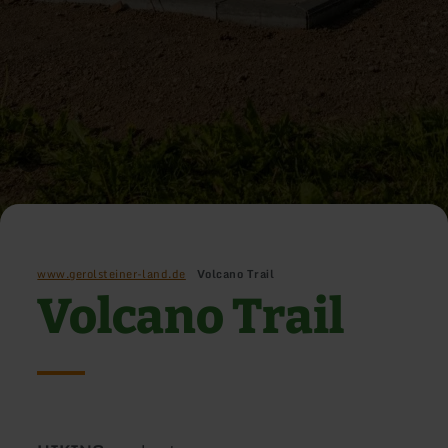
www.gerolsteiner-land.de
Volcano Trail
Volcano Trail